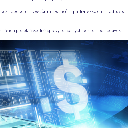
.s. podporu investičním ředitelům při transakcích – od úvodn
vizičních projektů včetně správy rozsáhlých portfolií pohledávek.