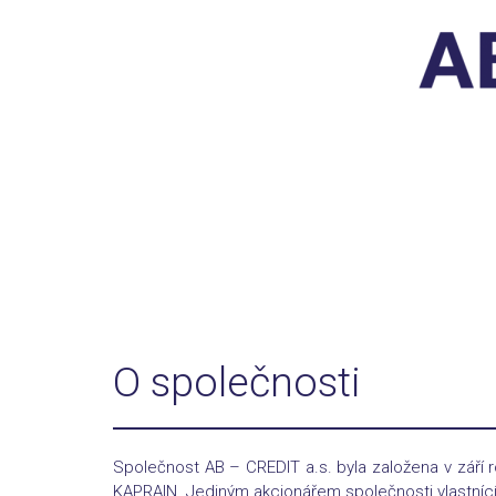
O společnosti
Společnost AB – CREDIT a.s. byla založena v září ro
KAPRAIN. Jediným akcionářem společnosti vlastníc