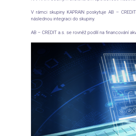
V rámci skupiny KAPRAIN poskytuje AB – CREDIT a
následnou integraci do skupiny.
AB – CREDIT a.s. se rovněž podílí na financování ak