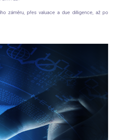
ího záměru, přes valuace a due dilligence, až po