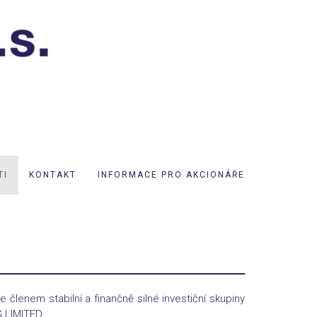
TI
KONTAKT
INFORMACE PRO AKCIONÁŘE
 členem stabilní a finančně silné investiční skupiny
 LIMITED.